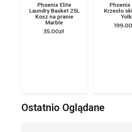
Phoenix Elite
Phoenix 
Laundry Basket 25L
Krzesło sk
Kosz na pranie
Yolk
Marble
199.0
35.00
zł
Ostatnio Oglądane