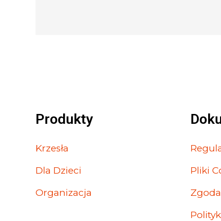
Produkty
Dok
Krzesła
Regul
Dla Dzieci
Pliki 
Organizacja
Zgod
Polity