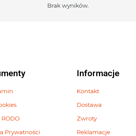
Brak wyników.
umenty
Informacje
amin
Kontakt
Cookies
Dostawa
a RODO
Zwroty
ka Prywatności
Reklamacje