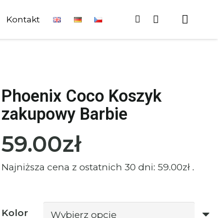
Kontakt
Phoenix Coco Koszyk
zakupowy Barbie
59.00
zł
Najniższa cena z ostatnich 30 dni:
59.00
zł
.
Kolor