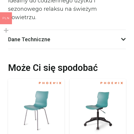
idealny do codziennego użytku i
sezonowego relaksu na świeżym
powietrzu.
PLN
Dane Techniczne
Może Ci się spodobać