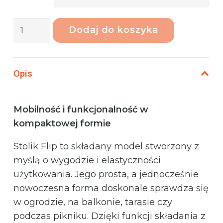
ilość
Dodaj do koszyka
Phoenix
Flip
Stolik
Opis
składany
Miami
Mobilność i funkcjonalność w
kompaktowej formie
Stolik Flip to składany model stworzony z
myślą o wygodzie i elastyczności
użytkowania. Jego prosta, a jednocześnie
nowoczesna forma doskonale sprawdza się
w ogrodzie, na balkonie, tarasie czy
podczas pikniku. Dzięki funkcji składania z