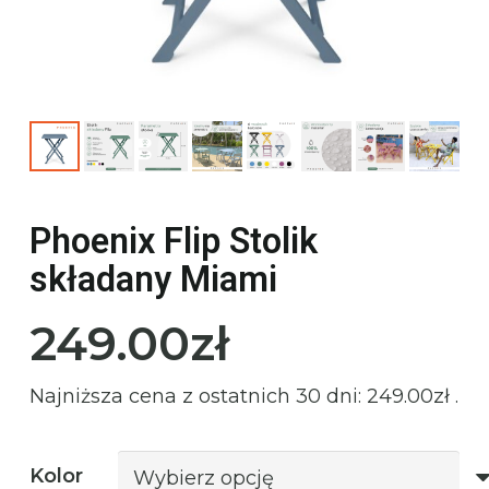
Phoenix Flip Stolik
składany Miami
249.00
zł
Najniższa cena z ostatnich 30 dni:
249.00
zł
.
Kolor