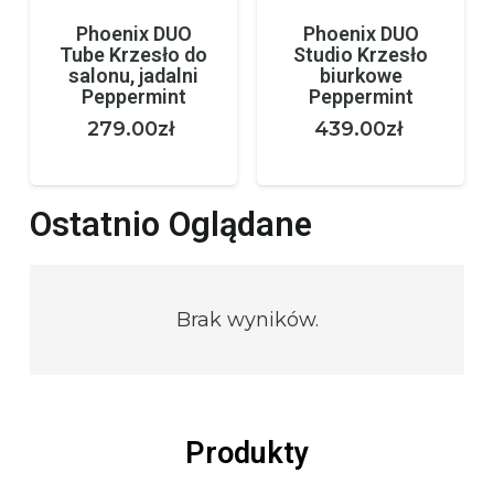
Phoenix DUO
Phoenix DUO
Tube Krzesło do
Studio Krzesło
salonu, jadalni
biurkowe
Peppermint
Peppermint
279.00
zł
439.00
zł
Ostatnio Oglądane
Brak wyników.
Produkty