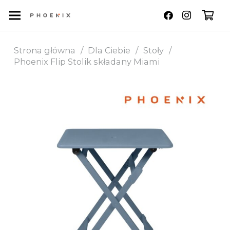
Strona główna
/
Dla Ciebie
/
Stoły
/
Phoenix Flip Stolik składany Miami