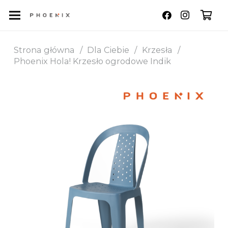
Strona główna
/
Dla Ciebie
/
Krzesła
/
Phoenix Hola! Krzesło ogrodowe Indik