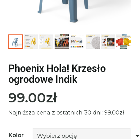
Phoenix Hola! Krzesło
ogrodowe Indik
99.00
zł
Najniższa cena z ostatnich 30 dni:
99.00
zł
.
Kolor