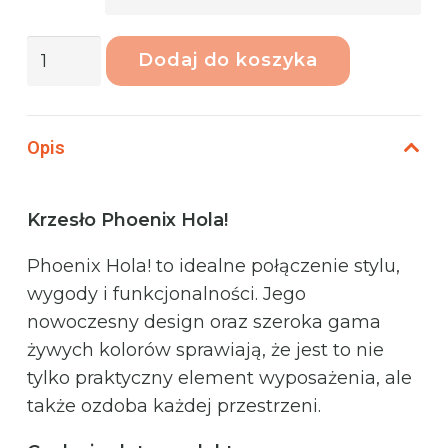
ilość
Dodaj do koszyka
Phoenix
Hola!
Krzesło
Opis
ogrodowe
Indik
Krzesło Phoenix Hola!
Phoenix Hola! to idealne połączenie stylu,
wygody i funkcjonalności. Jego
nowoczesny design oraz szeroka gama
żywych kolorów sprawiają, że jest to nie
tylko praktyczny element wyposażenia, ale
także ozdoba każdej przestrzeni.