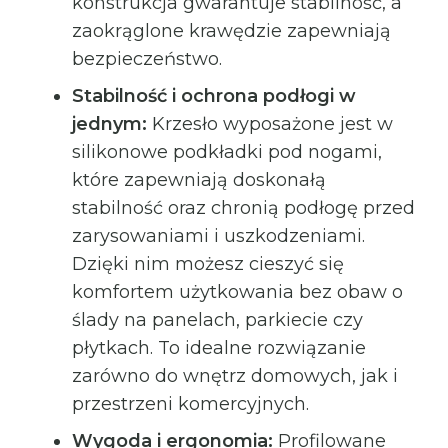
konstrukcja gwarantuje stabilność, a
zaokrąglone krawędzie zapewniają
bezpieczeństwo.
Stabilność i ochrona podłogi w
jednym:
Krzesło wyposażone jest w
silikonowe podkładki pod nogami,
które zapewniają doskonałą
stabilność oraz chronią podłogę przed
zarysowaniami i uszkodzeniami.
Dzięki nim możesz cieszyć się
komfortem użytkowania bez obaw o
ślady na panelach, parkiecie czy
płytkach. To idealne rozwiązanie
zarówno do wnętrz domowych, jak i
przestrzeni komercyjnych.
Wygoda i ergonomia:
Profilowane