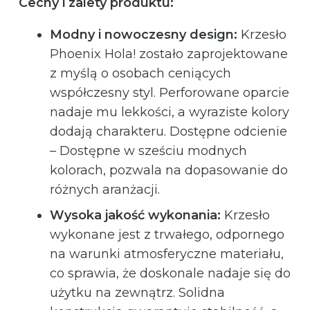
Cechy i zalety produktu:
Modny i nowoczesny design:
Krzesło
Phoenix Hola! zostało zaprojektowane
z myślą o osobach ceniących
współczesny styl. Perforowane oparcie
nadaje mu lekkości, a wyraziste kolory
dodają charakteru. Dostępne odcienie
– Dostępne w sześciu modnych
kolorach, pozwala na dopasowanie do
różnych aranżacji.
Wysoka jakość wykonania:
Krzesło
wykonane jest z trwałego, odpornego
na warunki atmosferyczne materiału,
co sprawia, że doskonale nadaje się do
użytku na zewnątrz. Solidna