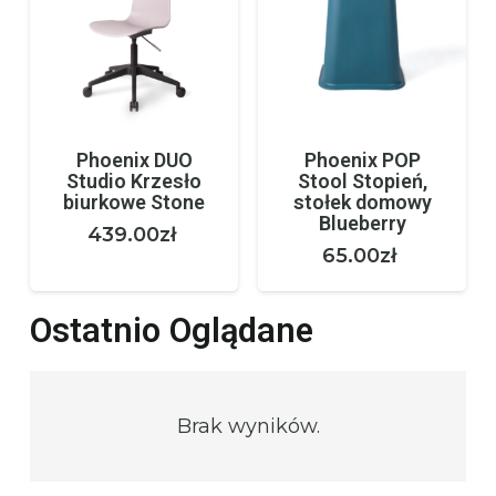
Phoenix DUO
Phoenix POP
Studio Krzesło
Stool Stopień,
biurkowe Stone
stołek domowy
Blueberry
439.00
zł
65.00
zł
Ostatnio Oglądane
Brak wyników.