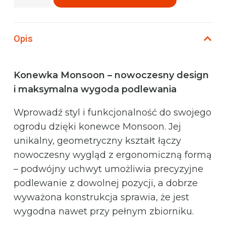
Phoenix
Monsoon
Konewka
Opis
do
ogrodu
Konewka Monsoon – nowoczesny design
i maksymalna wygoda podlewania
Wprowadź styl i funkcjonalność do swojego
ogrodu dzięki konewce Monsoon. Jej
unikalny, geometryczny kształt łączy
nowoczesny wygląd z ergonomiczną formą
– podwójny uchwyt umożliwia precyzyjne
podlewanie z dowolnej pozycji, a dobrze
wyważona konstrukcja sprawia, że jest
wygodna nawet przy pełnym zbiorniku.