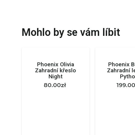
Mohlo by se vám líbit
Phoenix Olivia
Phoenix B
Zahradní křeslo
Zahradní l
Night
Pyth
80.00
zł
199.0