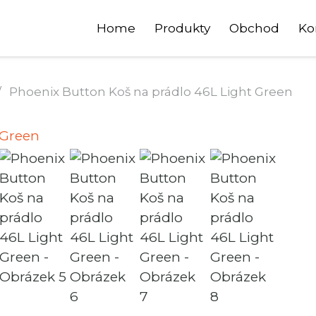
Home
Produkty
Obchod
Ko
/
Phoenix Button Koš na prádlo 46L Light Green