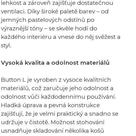
lehkost a zároveň zajišťuje dostatečnou
ventilaci. Díky široké paletě barev – od
jemných pastelových odstínů po
výraznější tóny – se skvěle hodí do
každého interiéru a vnese do něj svěžest a
styl.
Vysoká kvalita a odolnost materiálů
Button L je vyroben z vysoce kvalitních
materiálů, což zaručuje jeho odolnost a
odolnost vůči každodennímu používání.
Hladká úprava a pevná konstrukce
zajišťují, že je velmi praktický a snadno se
udržuje v čistotě. Možnost stohování
usnadňuje skladování několika košů