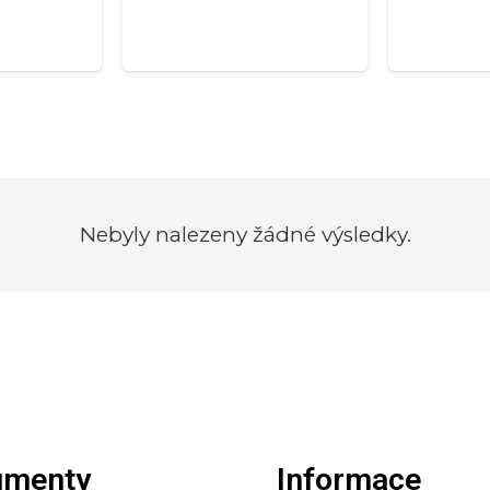
Nebyly nalezeny žádné výsledky.
umenty
Informace