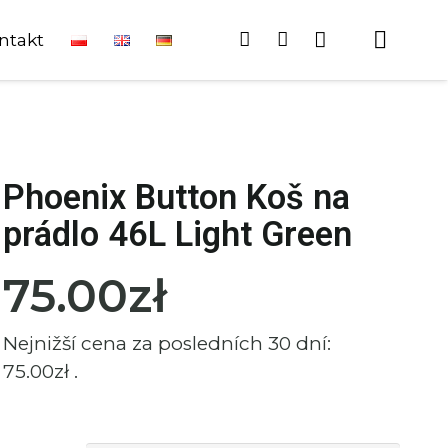
ntakt
Phoenix Button Koš na
prádlo 46L Light Green
75.00
zł
Nejnižší cena za posledních 30 dní:
75.00
zł
.