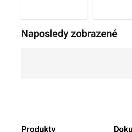
Naposledy zobrazené
Produkty
Dok