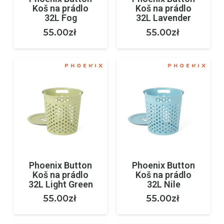
Koš na prádlo
Koš na prádlo
32L Fog
32L Lavender
55.00
zł
55.00
zł
Phoenix Button
Phoenix Button
Koš na prádlo
Koš na prádlo
32L Light Green
32L Nile
55.00
zł
55.00
zł