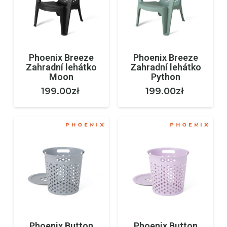
Phoenix Breeze
Phoenix Breeze
Zahradní lehátko
Zahradní lehátko
Moon
Python
199.00
zł
199.00
zł
Phoenix Button
Phoenix Button