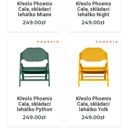
Křeslo Phoenix
Křeslo Phoenix
Cala, skládací
Cala, skládací
lehátko Miami
lehátko Night
249.00
zł
249.00
zł
Křeslo Phoenix
Křeslo Phoenix
Cala, skládací
Cala, skládací
lehátko Python
lehátko Yolk
249.00
zł
249.00
zł