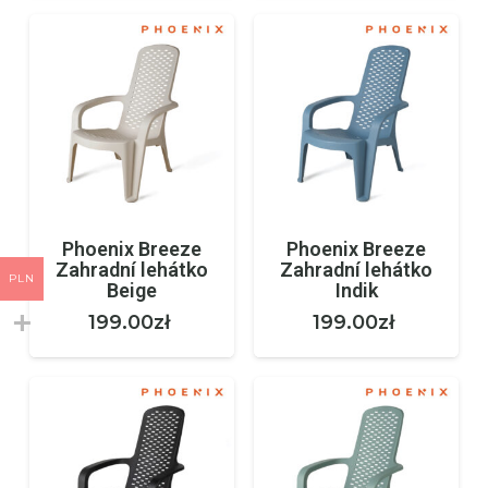
Phoenix Breeze
Phoenix Breeze
Zahradní lehátko
Zahradní lehátko
PLN
Beige
Indik
199.00
zł
199.00
zł