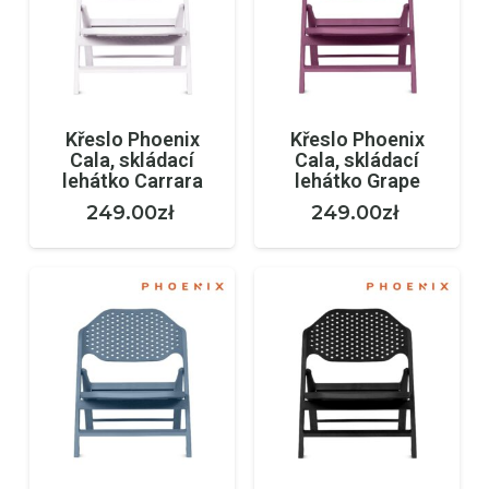
Křeslo Phoenix
Křeslo Phoenix
Cala, skládací
Cala, skládací
lehátko Carrara
lehátko Grape
249.00
zł
249.00
zł