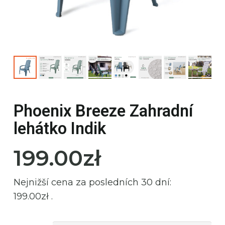
Phoenix Breeze Zahradní
lehátko Indik
199.00
zł
Nejnižší cena za posledních 30 dní:
199.00
zł
.