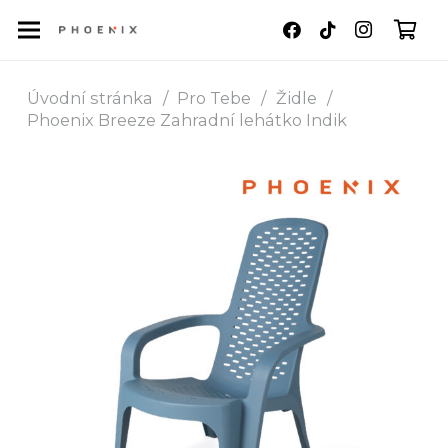
Úvodní stránka
/
Pro Tebe
/
Židle
/
Phoenix Breeze Zahradní lehátko Indik