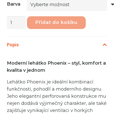
Barva
Phoenix
Přidat do košíku
Breeze
Zahradní
lehátko
Popis
Indik
množství
Moderní lehátko Phoenix – styl, komfort a
kvalita v jednom
Lehátko Phoenix je ideální kombinací
funkčnosti, pohodlí a moderního designu.
Jeho elegantní perforovaná konstrukce mu
nejen dodává výjimečný charakter, ale také
zajišťuje vynikající ventilaci v horkých