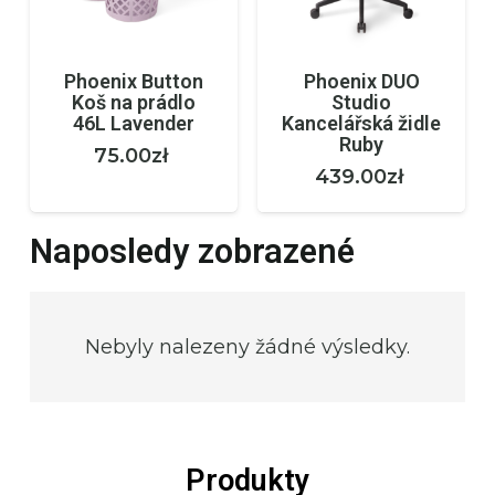
Phoenix Button
Phoenix DUO
Koš na prádlo
Studio
46L Lavender
Kancelářská židle
Ruby
75.00
zł
439.00
zł
Naposledy zobrazené
Nebyly nalezeny žádné výsledky.
Produkty