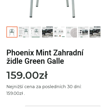
Phoenix Mint Zahradní
židle Green Galle
159.00
zł
Nejnižší cena za posledních 30 dní:
159.00
zł
.