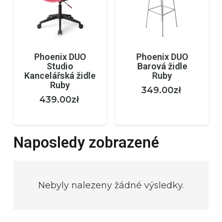
Phoenix DUO
Phoenix DUO
Studio
Barová židle
Kancelářská židle
Ruby
Ruby
349.00
zł
439.00
zł
Naposledy zobrazené
Nebyly nalezeny žádné výsledky.