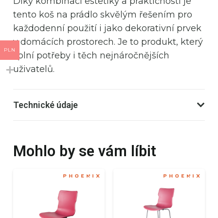
Díky kombinaci estetiky a praktičnosti je
tento koš na prádlo skvělým řešením pro
každodenní použití i jako dekorativní prvek
v domácích prostorech. Je to produkt, který
PLN
splní potřeby i těch nejnáročnějších
uživatelů.
Technické údaje
Mohlo by se vám líbit