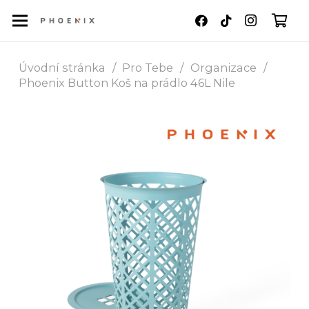
Úvodní stránka
/
Pro Tebe
/
Organizace
/
Phoenix Button Koš na prádlo 46L Nile