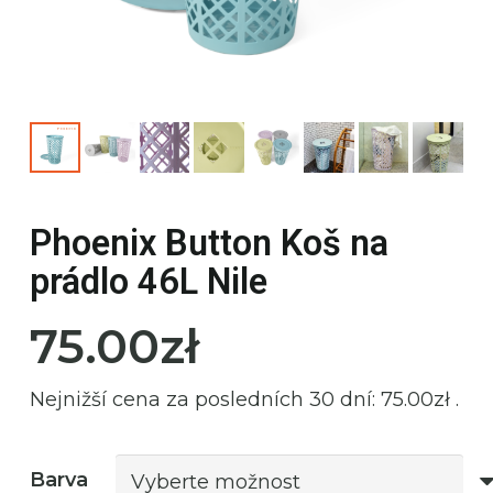
Phoenix Button Koš na
prádlo 46L Nile
75.00
zł
Nejnižší cena za posledních 30 dní:
75.00
zł
.
Barva