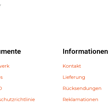
r
umente
Informationen
werk
Kontakt
es
Lieferung
O
Rücksendungen
chutzrichtlinie
Reklamationen