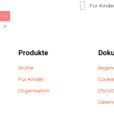
Für Kinde
PLN
Produkte
Dok
Stühle
Regel
Für Kinder
Cooki
Organisation
DSGV
Datens