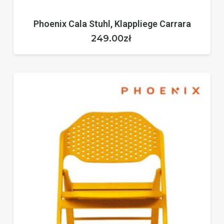
Phoenix Cala Stuhl, Klappliege Carrara
249.00
zł