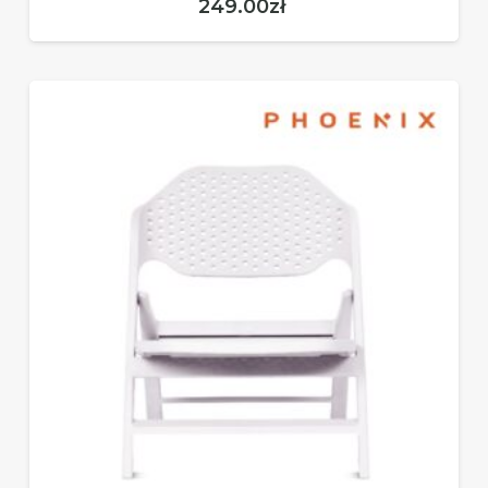
249.00
zł