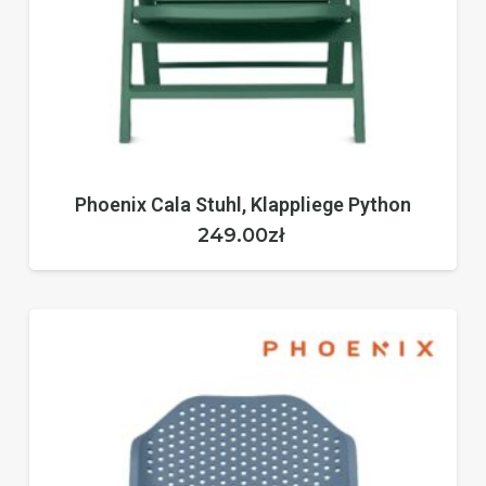
Phoenix Cala Stuhl, Klappliege Python
249.00
zł