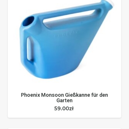
Phoenix Monsoon Gießkanne für den
Garten
59.00
zł