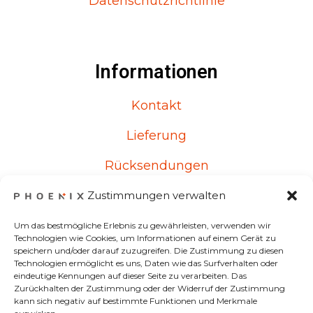
Datenschutzrichtlinie
Informationen
Kontakt
Lieferung
Rücksendungen
Reklamationen
Zustimmungen verwalten
Um das bestmögliche Erlebnis zu gewährleisten, verwenden wir
Technologien wie Cookies, um Informationen auf einem Gerät zu
speichern und/oder darauf zuzugreifen. Die Zustimmung zu diesen
Kontakt
Technologien ermöglicht es uns, Daten wie das Surfverhalten oder
eindeutige Kennungen auf dieser Seite zu verarbeiten. Das
Zurückhalten der Zustimmung oder der Widerruf der Zustimmung
Von Montag bis Freitag
kann sich negativ auf bestimmte Funktionen und Merkmale