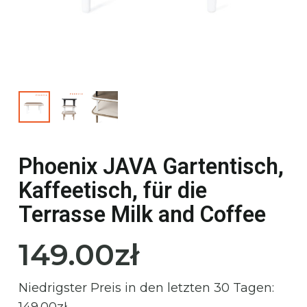
Phoenix JAVA Gartentisch,
Kaffeetisch, für die
Terrasse Milk and Coffee
149.00
zł
Niedrigster Preis in den letzten 30 Tagen:
149.00
zł
.