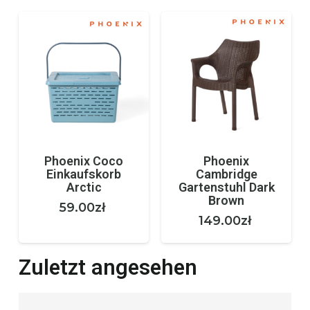
Phoenix Coco
Phoenix
Einkaufskorb
Cambridge
Arctic
Gartenstuhl Dark
Brown
59.00
zł
149.00
zł
Zuletzt angesehen