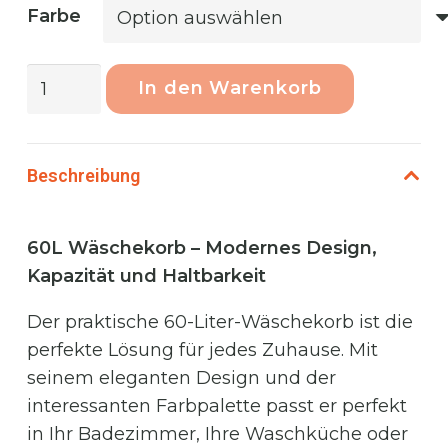
Farbe
Phoenix
In den Warenkorb
Rattan
Wäschekorb
60L
Beschreibung
Brown
Menge
60L Wäschekorb – Modernes Design,
Kapazität und Haltbarkeit
Der praktische 60-Liter-Wäschekorb ist die
perfekte Lösung für jedes Zuhause. Mit
seinem eleganten Design und der
interessanten Farbpalette passt er perfekt
in Ihr Badezimmer, Ihre Waschküche oder