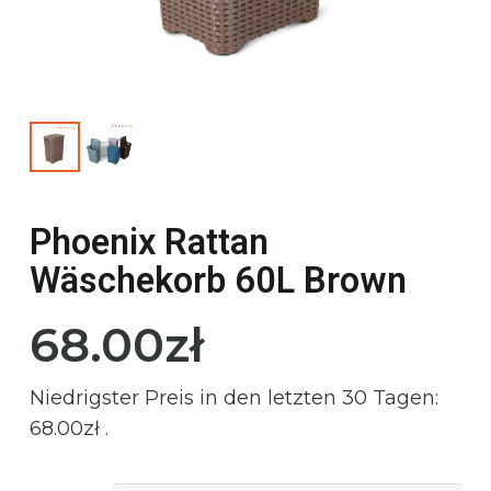
Phoenix Rattan
Wäschekorb 60L Brown
68.00
zł
Niedrigster Preis in den letzten 30 Tagen:
68.00
zł
.